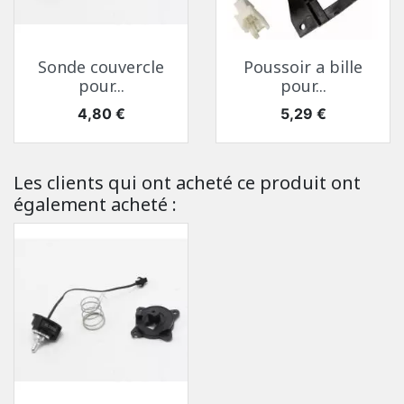
Sonde couvercle
Poussoir a bille
pour...
pour...
Prix
Prix
4,80 €
5,29 €
Les clients qui ont acheté ce produit ont
également acheté :