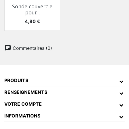
Sonde couvercle
pour...
Prix
4,80 €
chat
Commentaires (0)
PRODUITS
RENSEIGNEMENTS
VOTRE COMPTE
INFORMATIONS