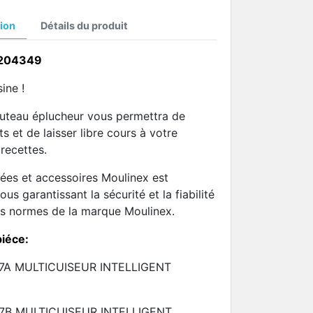
ion
Détails du produit
-204349
ine !
couteau éplucheur vous permettra de
s et de laisser libre cours à votre
recettes.
ées et accessoires Moulinex est
us garantissant la sécurité et la fiabilité
es normes de la marque Moulinex.
piéce:
87A MULTICUISEUR INTELLIGENT
87B MULTICUISEUR INTELLIGENT