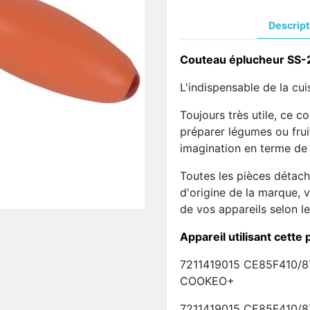
Descript
Couteau éplucheur SS
L'indispensable de la cuis
Toujours très utile, ce 
préparer légumes ou fruit
imagination en terme de 
Toutes les pièces détach
d'origine de la marque, vo
de vos appareils selon l
Appareil utilisant cette 
7211419015 CE85F410/
COOKEO+
7211419015 CE85F410/