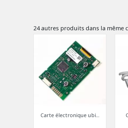
24 autres produits dans la même c
Aperçu rapide

Carte électronique ubi...